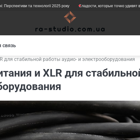
ективи та технології 2025 року
Сладости, которые точно удивят в подаро
 связь
R для стабильной работы аудио- и электрооборудования
тания и XLR для стабильно
борудования