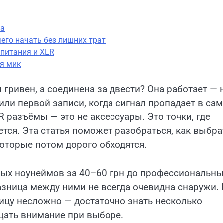
ма
его начать без лишних трат
 питания и XLR
ля мик
 гривен, а соединена за двести? Она работает — 
или первой записи, когда сигнал пропадает в са
 разъёмы — это не аксессуары. Это точки, где
ется. Эта статья поможет разобраться, как выбра
оторые потом дорого обходятся.
вых ноунеймов за 40–60 грн до профессиональны
азница между ними не всегда очевидна снаружи.
ницу несложно — достаточно знать несколько
щать внимание при выборе.