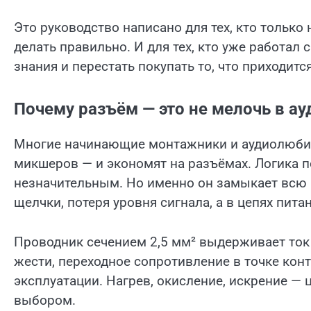
Это руководство написано для тех, кто только 
делать правильно. И для тех, кто уже работал
знания и перестать покупать то, что приходитс
Почему разъём — это не мелочь в ау
Многие начинающие монтажники и аудиолюбите
микшеров — и экономят на разъёмах. Логика п
незначительным. Но именно он замыкает всю ц
щелчки, потеря уровня сигнала, а в цепях пит
Проводник сечением 2,5 мм² выдерживает ток 
жести, переходное сопротивление в точке конт
эксплуатации. Нагрев, окисление, искрение —
выбором.