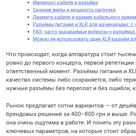
Импеданс кабеля и разъёма
Сечение жилы и мощность нагрузки
Диаметр кабеля и размер кабельного зажи
Разъёмы питания и XLR для начинающих: с ч
FAQ: часто задаваемые вопросы о разъёмах
Можно ли использовать один XLR-разъём д
Что происходит, когда аппаратура стоит тысячи
ровно до первого концерта, первой репетиции 
ответственный момент. Разъёмы питания и XLR
качество системы либо сохраняется, либо теря
нужные разъёмы без переплат и без ошибок, к
Рынок предлагает сотни вариантов — от дешё
брендовых решений за 400–800 грн и выше. Р
она очень ощутима в работе. И понять эту раз
ключевых параметров, на которые стоит обра