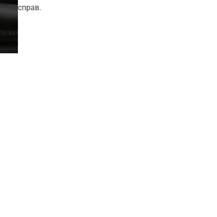
справ.