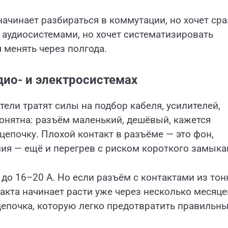
начинает разбираться в коммутации, но хочет сра
 с аудиосистемами, но хочет систематизировать
я менять через полгода.
дио- и электросистемах
ли тратят силы на подбор кабеля, усилителей,
онятна: разъём маленький, дешёвый, кажется
епочку. Плохой контакт в разъёме — это фон,
ания — ещё и перегрев с риском короткого замыка
до 16–20 А. Но если разъём с контактами из тон
акта начинает расти уже через несколько месяце
 цепочка, которую легко предотвратить правильн