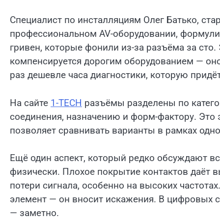
Специалист по инсталляциям Олег Батько, ста
профессиональном AV-оборудовании, формулиру
гривен, которые фонили из-за разъёма за сто.
компенсируется дорогим оборудованием — оно 
раз дешевле часа диагностики, которую придёт
На сайте
1-TECH
разъёмы разделены по категор
соединения, назначению и форм-фактору. Это
позволяет сравнивать варианты в рамках одно
Ещё один аспект, который редко обсуждают вс
физически. Плохое покрытие контактов даёт в
потери сигнала, особенно на высоких частота
элемент — он вносит искажения. В цифровых си
— заметно.