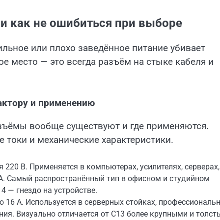
и как не ошибиться при выборе
льное или плохо заведённое питание убивает
ое место — это всегда разъём на стыке кабеля и
актору и применению
азъёмы вообще существуют и где применяются.
 токи и механические характеристики.
я 220 В. Применяется в компьютерах, усилителях, серверах,
 А. Самый распространённый тип в офисном и студийном
14 — гнездо на устройстве.
о 16 А. Используется в серверных стойках, профессиональ
ния. Визуально отличается от C13 более крупными и толс