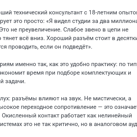
рший технический консультант с 18-летним опыто
ет это просто: «Я видел студии за два миллион
 Это не преувеличение. Слабое звено в цепи не
тянет всё вниз. Хороший разъём стоит в десятк
ся проводить, если он подведёт».
иям именно так, как это удобно практику: по тип
 экономит время при подборе комплектующих и
й задачи.
лух: разъёмы влияют на звук. Не мистически, а
ысокое переходное сопротивление — это означае
х. Окисленный контакт работает как нелинейный
стемах это не так критично, но в аналоговом ау